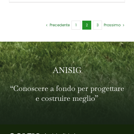
Precedente
1
2
3
Prossimo
ANISIG
“Conoscere a fondo per progettare
e costruire meglio”